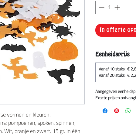
In offerte o
Eenheidsprijs
Vanaf 10 stuks: € 2,
Vanaf 20 stuks: € 2,
Aangegeven eenheidsprij
Exacte prijzen ontvangt 
erse vormen en kleuren.
gns: pompoenen, spoken, spinnen,
 Wit, oranje en zwart. 15 gr. in één