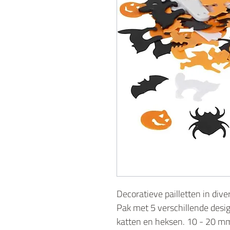
Decoratieve pailletten in div
Pak met 5 verschillende desi
katten en heksen. 10 - 20 mm.