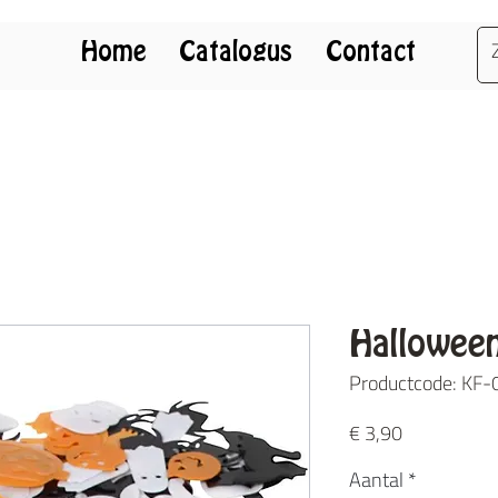
Home
Catalogus
Contact
Halloween
Productcode: KF
Prijs
€ 3,90
Aantal
*