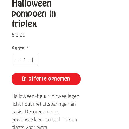
Halloween
pompoen in
triplex
Prijs
€ 3,25
Aantal
*
In offerte opnemen
Halloween-figuur in twee lagen
licht hout met uitsparingen en
basis. Decoreer in elke
gewenste kleur en techniek en
plaats voor extra