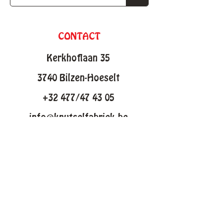
CONTACT
Kerkhoflaan 35
3740 Bilzen-Hoeselt
+32 477/47 43 05
info@knutselfabriek.be
KNUTSELTHEMAS
Lente
Pasen