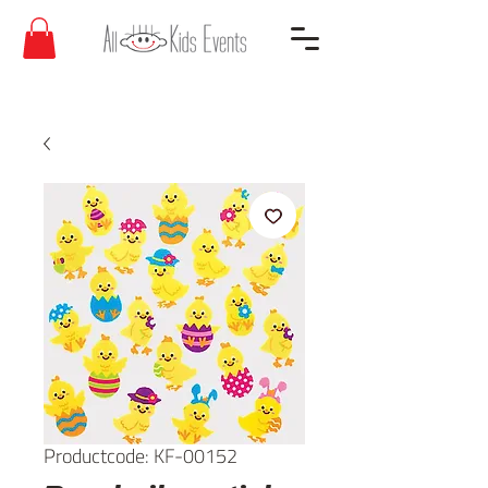
Productcode: KF-00152