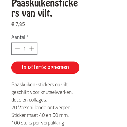
Paaskuikensticke
rs van vilt.
Prijs
€ 7,95
Aantal
*
In offerte opnemen
Paaskuiken-stickers op vilt
geschikt voor knutselwerken,
deco en collages.
20 Verschillende ontwerpen.
Sticker maat 40 en 50 mm.
100 stuks per verpakking