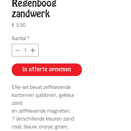
Regenboog
zandwerk
Prijs
€ 3,50
Aantal
*
In offerte opnemen
Elke set bevat zelfklevende
kartonnen sjablonen, gekleur
zand
en zelfklevende magneten.
7 Verschillende kleuren zand:
rood, blauw, oranje, groen,