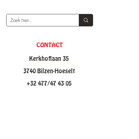
CONTACT
Kerkhoflaan 35
3740 Bilzen-Hoeselt
+32 477/47 43 05
info@knutselfabriek.be
KNUTSELTHEMAS
Lente