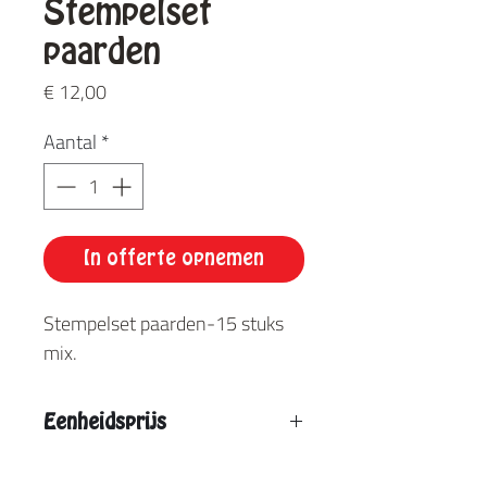
Stempelset
paarden
Prijs
€ 12,00
Aantal
*
In offerte opnemen
Stempelset paarden-15 stuks
mix.
Eenheidsprijs
Vanaf 2 stuks: € 9,10