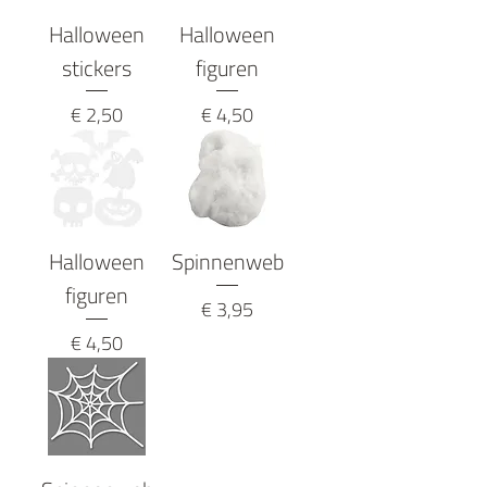
Halloween
Halloween
stickers
figuren
Prijs
Prijs
€ 2,50
€ 4,50
Halloween
Spinnenweb
figuren
Prijs
€ 3,95
Prijs
€ 4,50