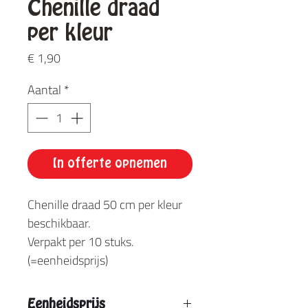
Chenille draad
per kleur
Prijs
€ 1,90
Aantal
*
In offerte opnemen
Chenille draad 50 cm per kleur
beschikbaar.
Verpakt per 10 stuks.
(=eenheidsprijs)
Eenheidsprijs