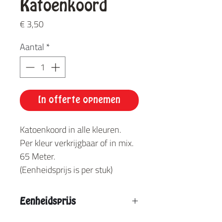
Katoenkoord
Prijs
€ 3,50
Aantal
*
In offerte opnemen
Katoenkoord in alle kleuren.
Per kleur verkrijgbaar of in mix.
65 Meter.
(Eenheidsprijs is per stuk)
Eenheidsprijs