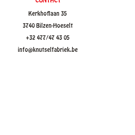
CONTACT
Kerkhoflaan 35
3740 Bilzen-Hoeselt
+32 477/47 43 05
info@knutselfabriek.be
KNUTSELTHEMAS
Lente
Pasen
Zomer
Winter