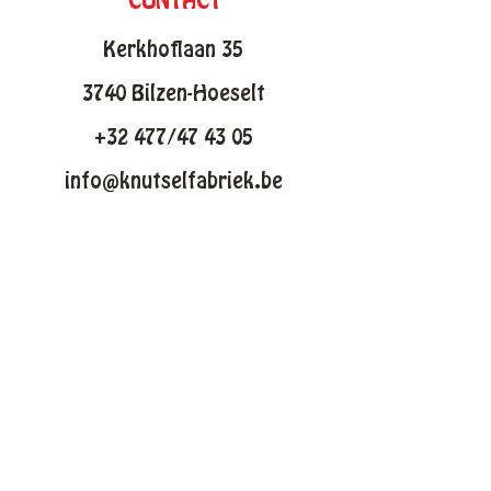
CONTACT
Kerkhoflaan 35
3740 Bilzen-Hoeselt
+32 477/47 43 05
info@knutselfabriek.be
KNUTSELTHEMAS
Lente
Pasen
Zomer
Winter