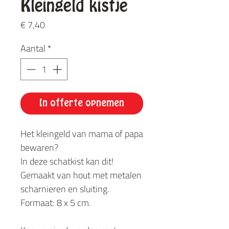
Kleingeld kistje
Prijs
€ 7,40
Aantal
*
In offerte opnemen
Het kleingeld van mama of papa
bewaren?
In deze schatkist kan dit!
Gemaakt van hout met metalen
scharnieren en sluiting.
Formaat: 8 x 5 cm.