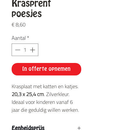
Krasprent
poesjes
Prijs
€ 8,60
Aantal
*
In offerte opnemen
Krasplaat met katten en katjes.
20,3 x 25,4 cm
. Zilverkleur.
Ideaal voor kinderen vanaf 6
jaar die geduldig willen werken.
Eenheidsprijs