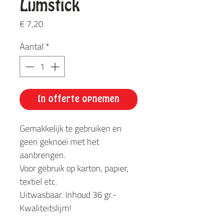
Lijmstick
Prijs
€ 7,20
Aantal
*
In offerte opnemen
Gemakkelijk te gebruiken en
geen geknoei met het
aanbrengen.
Voor gebruik op karton, papier,
textiel etc.
Uitwasbaar. Inhoud 36 gr.-
Kwaliteitslijm!