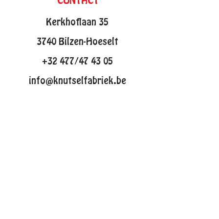
CONTACT
Kerkhoflaan 35
3740 Bilzen-Hoeselt
+32 477/47 43 05
info@knutselfabriek.be
KNUTSELTHEMAS
Lente
Pasen
Zomer
Winter