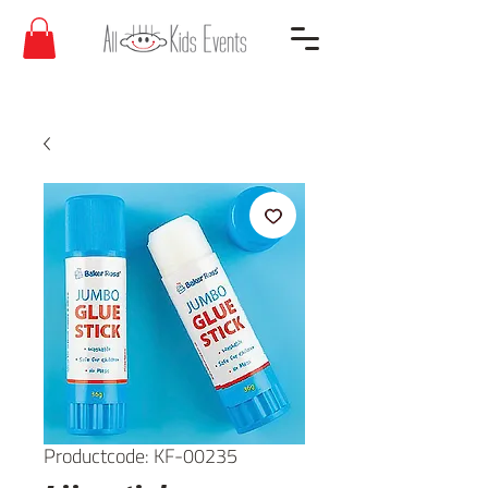
Productcode: KF-00235