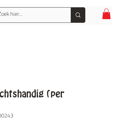
chtshandig (per
-00243