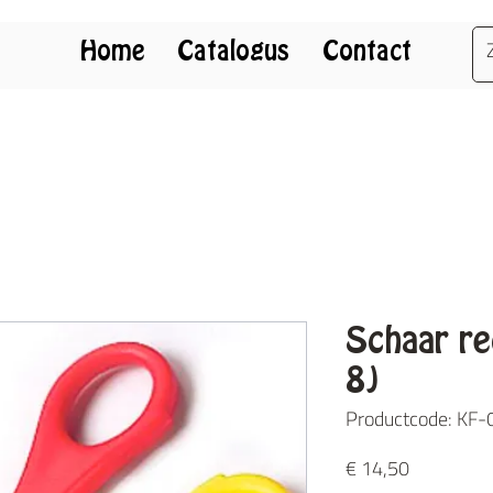
Home
Catalogus
Contact
Schaar re
8)
Productcode: KF
Prijs
€ 14,50