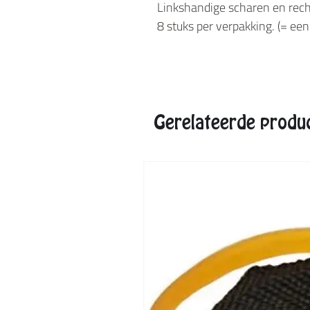
Linkshandige scharen en rec
8 stuks per verpakking. (= een
Gerelateerde produ