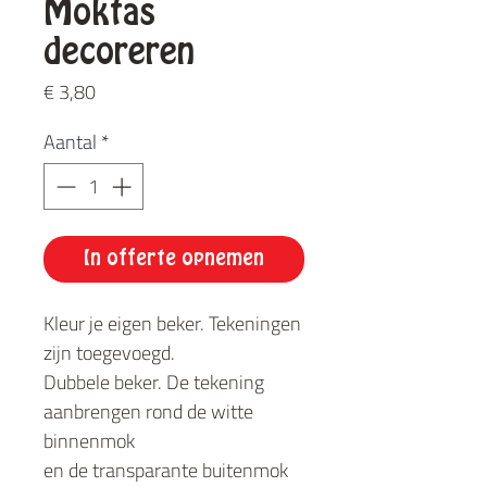
Moktas
decoreren
Prijs
€ 3,80
Aantal
*
In offerte opnemen
Kleur je eigen beker. Tekeningen
zijn toegevoegd.
Dubbele beker. De tekening
aanbrengen rond de witte
binnenmok
en de transparante buitenmok