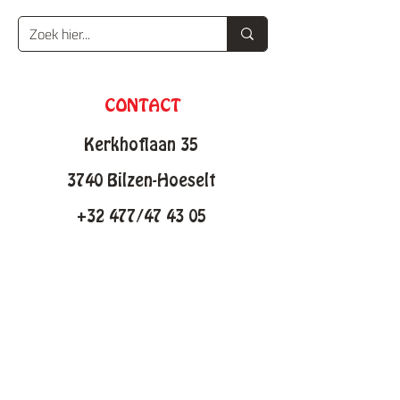
CONTACT
Kerkhoflaan 35
3740 Bilzen-Hoeselt
+32 477/47 43 05
info@knutselfabriek.be
KNUTSELTHEMAS
Lente