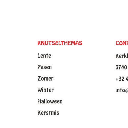
KNUTSELTHEMAS
CON
Lente
Kerk
Pasen
3740 
Zomer
+32 
Winter
info
Halloween
Kerstmis