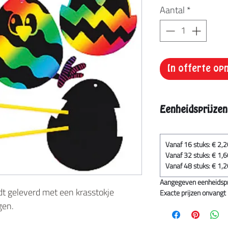
Aantal
*
In offerte o
Eenheidsprijzen
Vanaf 16 stuks: € 2,
Vanaf 32 stuks: € 1,
Vanaf 48 stuks: € 1,
Aangegeven eenheidsprij
t geleverd met een krasstokje
Exacte prijzen onvangt u
gen.