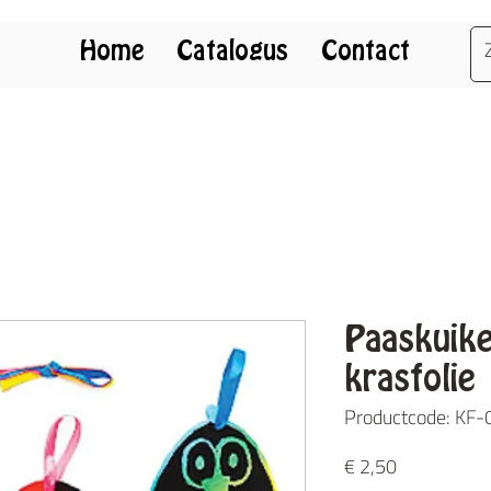
Home
Catalogus
Contact
Paaskuike
krasfolie
Productcode: KF
Prijs
€ 2,50