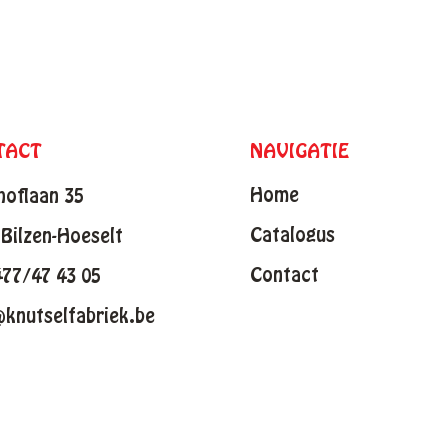
TACT
NAVIGATIE
Home
hoflaan 35
Catalogus
Bilzen-Hoeselt
Contact
477/47 43 05
@knutselfabriek.be