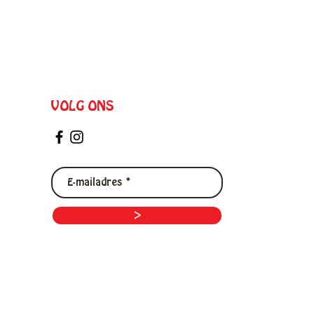
VOLG ONS
>