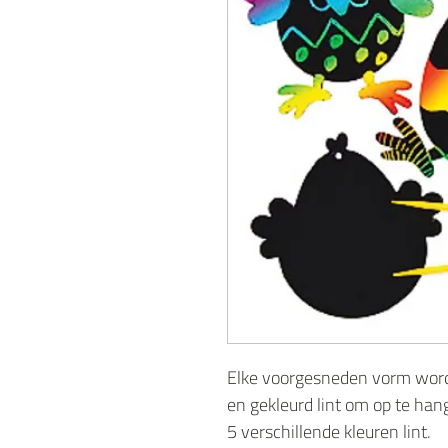
Elke voorgesneden vorm word
en gekleurd lint om op te han
5 verschillende kleuren lint.