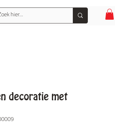
n decoratie met
-00009