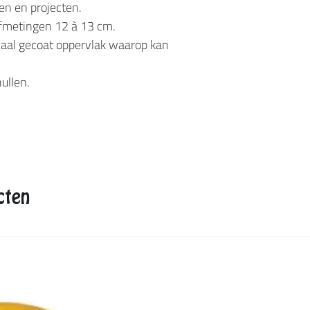
en en projecten.
Afmetingen 12 à 13 cm.
ciaal gecoat oppervlak waarop kan
ullen.
cten