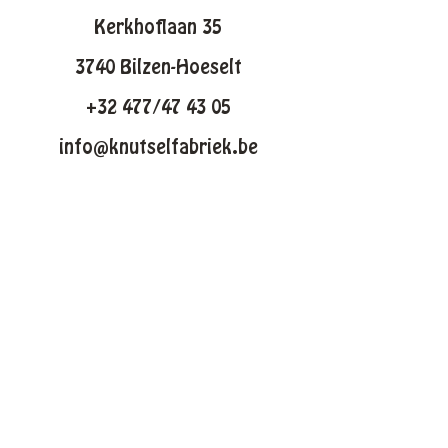
Kerkhoflaan 35
3740 Bilzen-Hoeselt
+32 477/47 43 05
info@knutselfabriek.be
KNUTSELTHEMAS
Lente
Pasen
Zomer
Winter
Halloween