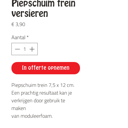
Piepschuim trein
versieren
Prijs
€ 3,90
Aantal
*
In offerte opnemen
Piepschuim trein 7,5 x 12 cm.
Een prachtig resultaat kan je
verkrijgen door gebruik te
maken
van moduleerfoam.