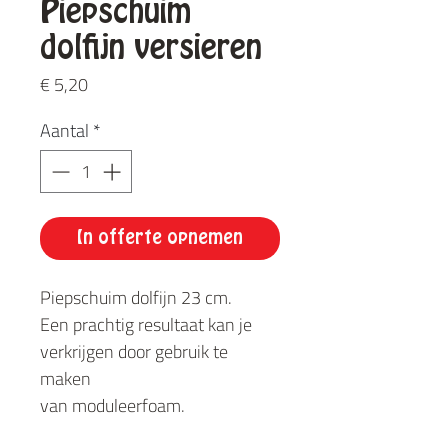
Piepschuim
dolfijn versieren
Prijs
€ 5,20
Aantal
*
In offerte opnemen
Piepschuim dolfijn 23 cm.
Een prachtig resultaat kan je
verkrijgen door gebruik te
maken
van moduleerfoam.