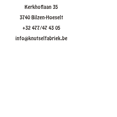
Kerkhoflaan 35
3740 Bilzen-Hoeselt
+32 477/47 43 05
info@knutselfabriek.be
KNUTSELTHEMAS
Lente
Pasen
Zomer
Winter
Halloween