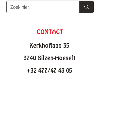
CONTACT
Kerkhoflaan 35
3740 Bilzen-Hoeselt
+32 477/47 43 05
info@knutselfabriek.be
KNUTSELTHEMAS
Lente
Pasen