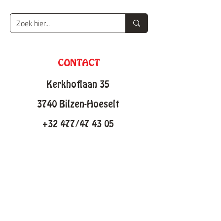
CONTACT
Kerkhoflaan 35
3740 Bilzen-Hoeselt
+32 477/47 43 05
info@knutselfabriek.be
KNUTSELTHEMAS
Lente