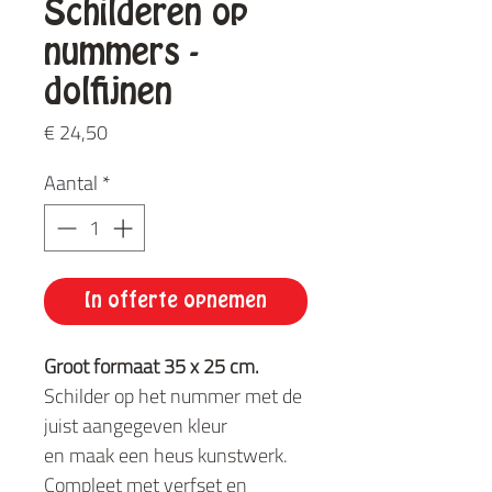
Schilderen op
nummers -
dolfijnen
Prijs
€ 24,50
Aantal
*
In offerte opnemen
Groot formaat 35 x 25 cm.
Schilder op het nummer met de
juist aangegeven kleur
en maak een heus kunstwerk.
Compleet met verfset en