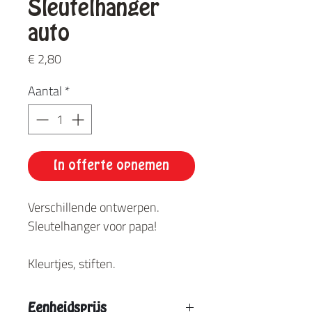
Sleutelhanger
auto
Prijs
€ 2,80
Aantal
*
In offerte opnemen
Verschillende ontwerpen.
Sleutelhanger voor papa!
Kleurtjes, stiften.
Eenheidsprijs