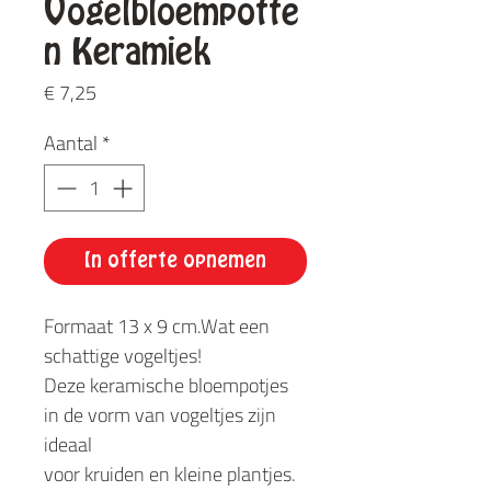
Vogelbloempotte
n Keramiek
Prijs
€ 7,25
Aantal
*
In offerte opnemen
Formaat 13 x 9 cm.Wat een
schattige vogeltjes!
Deze keramische bloempotjes
in de vorm van vogeltjes zijn
ideaal
voor kruiden en kleine plantjes.