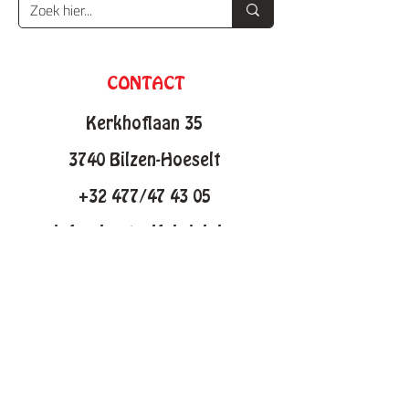
CONTACT
Kerkhoflaan 35
3740 Bilzen-Hoeselt
+32 477/47 43 05
info@knutselfabriek.be
KNUTSELTHEMAS
Lente
Pasen