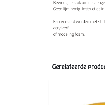
Beweeg de stok om de vleugel
Geen lijm nodig. Instructies i
Kan versierd worden met stic
acrylverf
of modeling foam.
Gerelateerde produ