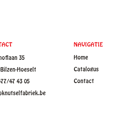
TACT
NAVIGATIE
Home
hoflaan 35
Catalogus
Bilzen-Hoeselt
Contact
477/47 43 05
@knutselfabriek.be