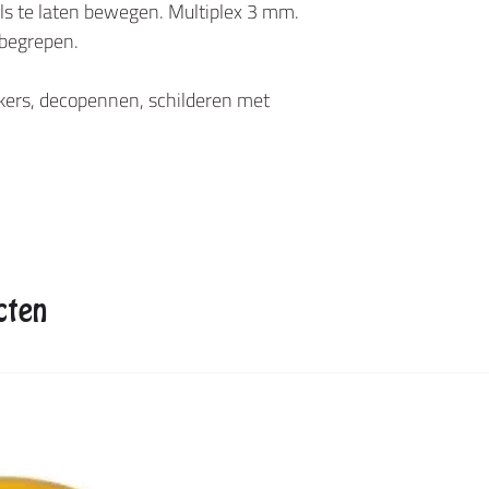
s te laten bewegen. Multiplex 3 mm.
nbegrepen.
kers, decopennen, schilderen met
cten