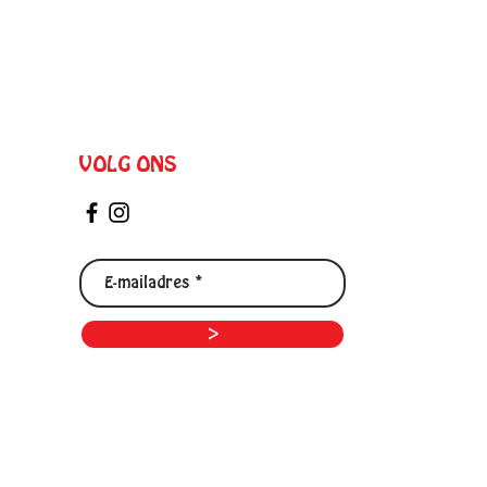
VOLG ONS
>