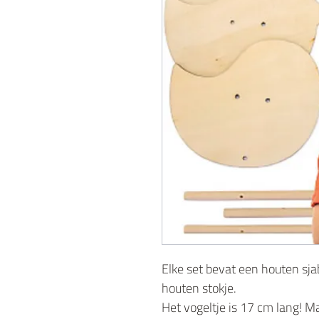
Elke set bevat een houten sja
houten stokje.
Het vogeltje is 17 cm lang! 