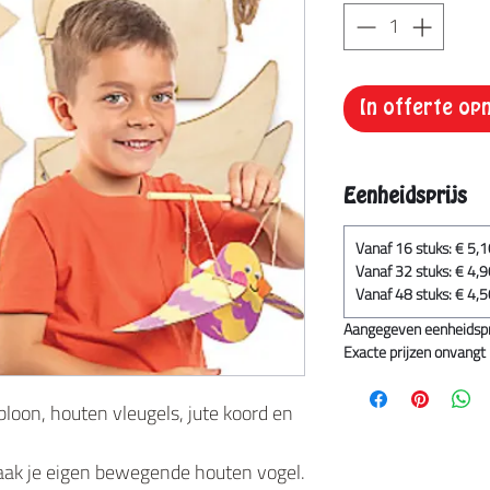
In offerte o
Eenheidsprijs
Vanaf 16 stuks: € 5,
Vanaf 32 stuks: € 4,
Vanaf 48 stuks: € 4,
Aangegeven eenheidsprij
Exacte prijzen onvangt u
bloon, houten vleugels, jute koord en
Maak je eigen bewegende houten vogel.