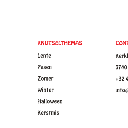
KNUTSELTHEMAS
CON
Lente
Kerk
Pasen
3740 
Zomer
+32 
Winter
info
Halloween
Kerstmis