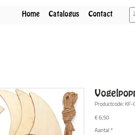
Home
Catalogus
Contact
Vogelpopp
Productcode: KF
Prijs
€ 6,50
Aantal
*