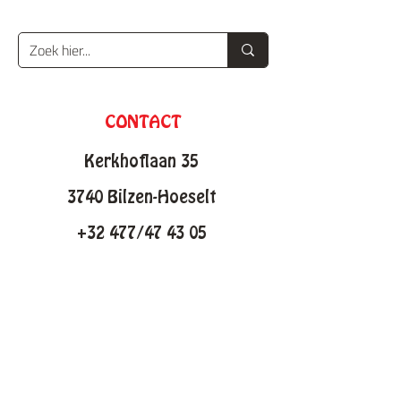
CONTACT
Kerkhoflaan 35
3740 Bilzen-Hoeselt
+32 477/47 43 05
info@knutselfabriek.be
KNUTSELTHEMAS
Lente