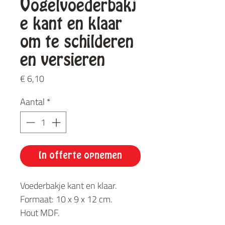
Vogelvoederbakj
e kant en klaar
om te schilderen
en versieren
Prijs
€ 6,10
Aantal
*
In offerte opnemen
Voederbakje kant en klaar.
Formaat: 10 x 9 x 12 cm.
Hout MDF.