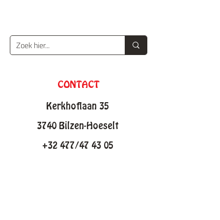
CONTACT
Kerkhoflaan 35
3740 Bilzen-Hoeselt
+32 477/47 43 05
info@knutselfabriek.be
KNUTSELTHEMAS