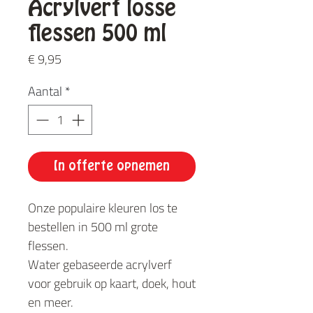
Acrylverf losse
flessen 500 ml
Prijs
€ 9,95
Aantal
*
In offerte opnemen
Onze populaire kleuren los te
bestellen in 500 ml grote
flessen.
Water gebaseerde acrylverf
voor gebruik op kaart, doek, hout
en meer.