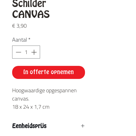
Schilder
CANVAS
Prijs
€ 3,90
Aantal
*
In offerte opnemen
Hoogwaardige opgespannen
canvas.
18 x 24 x 1,7 cm
Eenheidsprijs