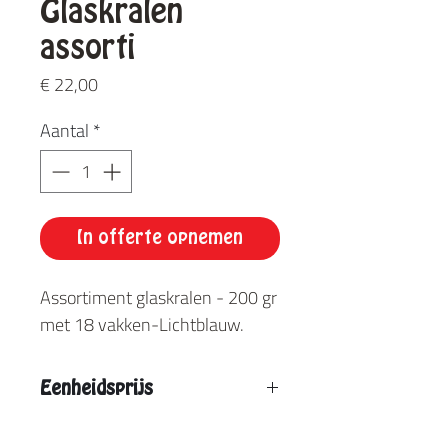
Glaskralen
assorti
Prijs
€ 22,00
Aantal
*
In offerte opnemen
Assortiment glaskralen - 200 gr
met 18 vakken-Lichtblauw.
Eenheidsprijs
Vanaf 2 stuks: € 19,90