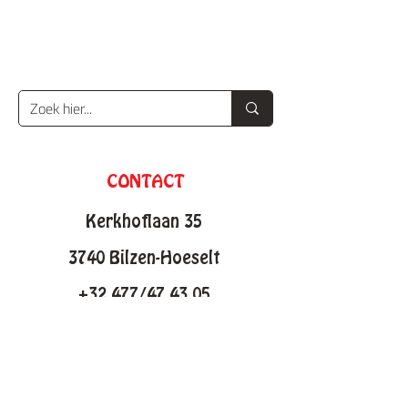
CONTACT
Kerkhoflaan 35
3740 Bilzen-Hoeselt
+32 477/47 43 05
info@knutselfabriek.be