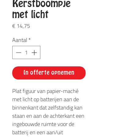
Kerstboompje
met licht
Prijs
€ 14,75
Aantal
*
In offerte opnemen
Plat figuur van papier-maché
met licht op batterijen aan de
binnenkant dat zelfstandig kan
staan en aan de achterkant een
ingebouwde ruimte voor de
batterij en een aan/uit