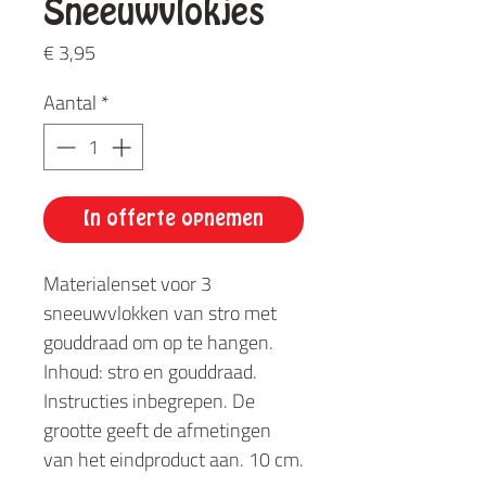
Sneeuwvlokjes
Prijs
€ 3,95
Aantal
*
In offerte opnemen
Materialenset voor 3
sneeuwvlokken van stro met
gouddraad om op te hangen.
Inhoud: stro en gouddraad.
Instructies inbegrepen. De
grootte geeft de afmetingen
van het eindproduct aan. 10 cm.