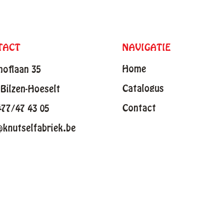
TACT
NAVIGATIE
Home
hoflaan 35
Catalogus
Bilzen-Hoeselt
Contact
477/47 43 05
@knutselfabriek.be