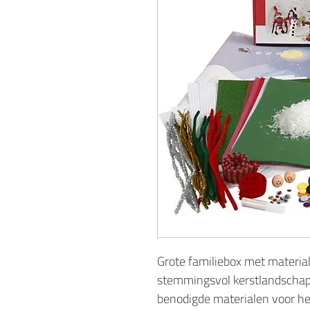
Grote familiebox met materia
stemmingsvol kerstlandschap. 
benodigde materialen voor he