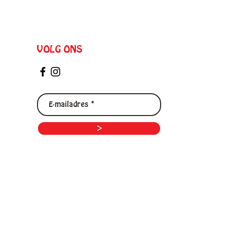
VOLG ONS
>