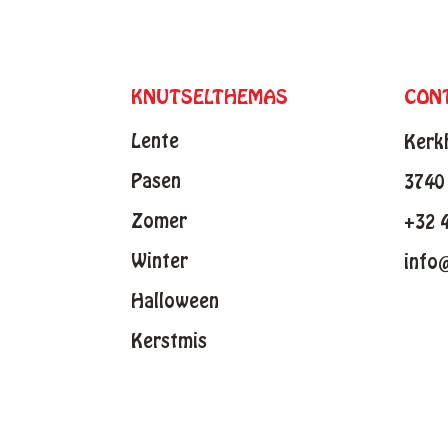
KNUTSELTHEMAS
CON
Lente
Kerk
Pasen
3740 
Zomer
+32 
Winter
info
Halloween
Kerstmis