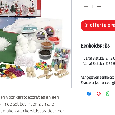
In offerte o
Eenheidsprijs
Vanaf 3 stuks: € 43,
Vanaf 6 stuks: € 37,
Aangegeven eenheidsprij
Exacte prijzen ontvangt 
len voor kerstdecoraties en een
In de set bevinden zich alle
t maken van kerstdecoraties voor