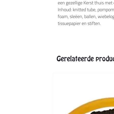
een gezellige Kerst thuis met 
Inhoud: knitted tube, pompoms
foam, sleëen, ballen, wiebelo
tissuepapier en stiften.
Gerelateerde produ