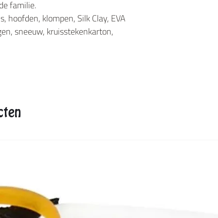
de familie.
, hoofden, klompen, Silk Clay, EVA
gen, sneeuw, kruisstekenkarton,
cten