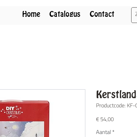
Home
Catalogus
Contact
Kerstlan
Productcode: KF
Prijs
€ 54,00
Aantal
*