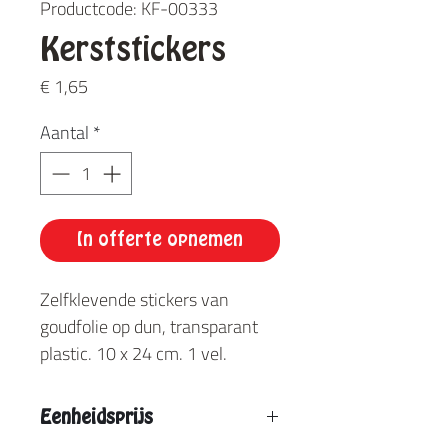
Productcode: KF-00333
Kerststickers
Prijs
€ 1,65
Aantal
*
In offerte opnemen
Zelfklevende stickers van
goudfolie op dun, transparant
plastic. 10 x 24 cm. 1 vel.
Eenheidsprijs