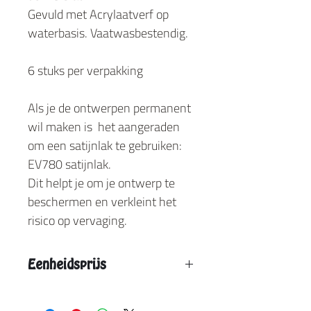
Gevuld met Acrylaatverf op
waterbasis. Vaatwasbestendig.
6 stuks per verpakking
Als je de ontwerpen permanent
wil maken is het aangeraden
om een satijnlak te gebruiken:
EV780 satijnlak.
Dit helpt je om je ontwerp te
beschermen en verkleint het
risico op vervaging.
Eenheidsprijs
Vanaf 1 stuk : € 22.50