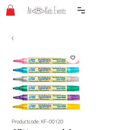
Productcode: KF-00120