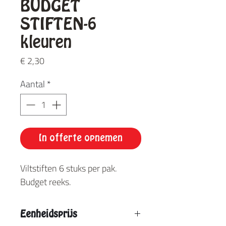
BUDGET
STIFTEN-6
kleuren
Prijs
€ 2,30
Aantal
*
In offerte opnemen
Viltstiften 6 stuks per pak.
Budget reeks.
Eenheidsprijs