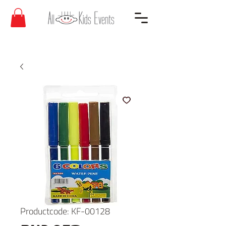
Productcode: KF-00128