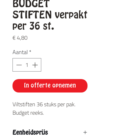
BUDGET
STIFTEN verpakt
per 36 st.
Prijs
€ 4,80
Aantal
*
In offerte opnemen
Viltstiften 36 stuks per pak.
Budget reeks.
Eenheidsprijs