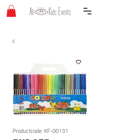
Productcode: KF-00131