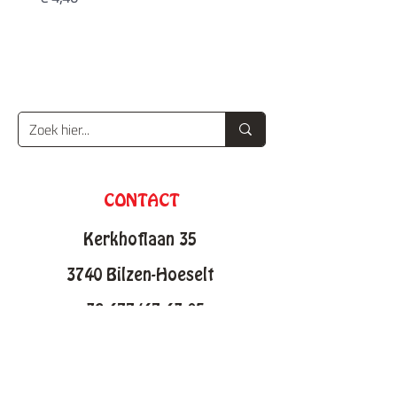
CONTACT
Kerkhoflaan 35
3740 Bilzen-Hoeselt
+32 477/47 43 05
info@knutselfabriek.be