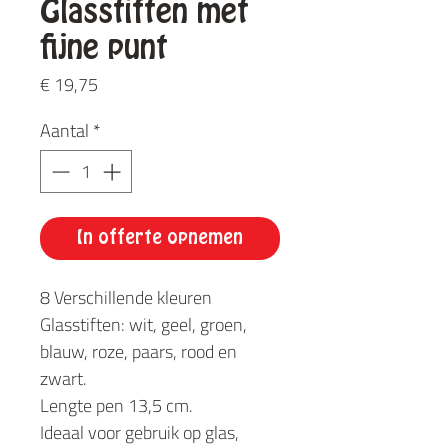
Glasstiften met
fijne punt
Prijs
€ 19,75
Aantal
*
In offerte opnemen
8 Verschillende kleuren
Glasstiften: wit, geel, groen,
blauw, roze, paars, rood en
zwart.
Lengte pen 13,5 cm.
Ideaal voor gebruik op glas,