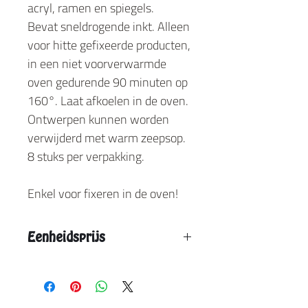
acryl, ramen en spiegels.
Bevat sneldrogende inkt. Alleen
voor hitte gefixeerde producten,
in een niet voorverwarmde
oven gedurende 90 minuten op
160°. Laat afkoelen in de oven.
Ontwerpen kunnen worden
verwijderd met warm zeepsop.
8 stuks per verpakking.
Enkel voor fixeren in de oven!
Eenheidsprijs
Vanaf 1 stuk : € 19,75
Vanaf 3 stuks: € 15,5
Vanaf 5 stuks: € 14,8