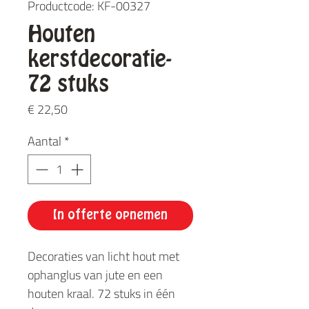
Productcode: KF-00327
Houten
kerstdecoratie-
72 stuks
Prijs
€ 22,50
Aantal
*
In offerte opnemen
Decoraties van licht hout met
ophanglus van jute en een
houten kraal. 72 stuks in één