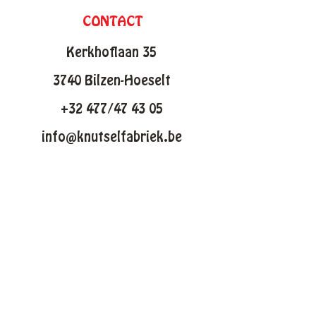
CONTACT
Kerkhoflaan 35
3740 Bilzen-Hoeselt
+32 477/47 43 05
info@knutselfabriek.be
KNUTSELTHEMAS
Lente
Pasen
Zomer
Winter