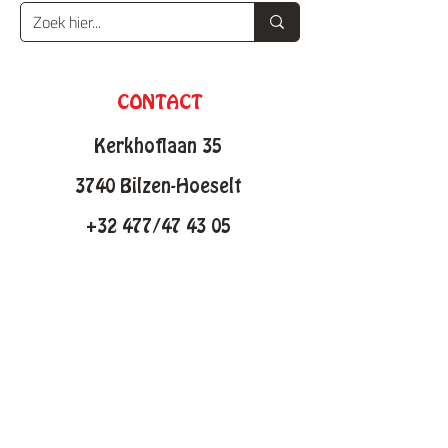
CONTACT
Kerkhoflaan 35
3740 Bilzen-Hoeselt
+32 477/47 43 05
info@knutselfabriek.be
KNUTSELTHEMAS
Lente
Pasen