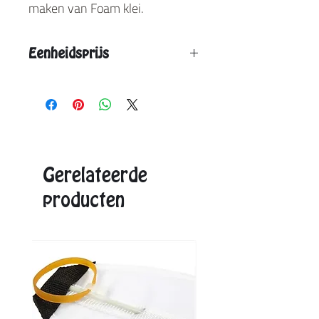
maken van Foam klei.
Eenheidsprijs
Vanaf 12 stuks: € 5,10
Vanaf 24 stuks: € 4,65
Aangegeven eenheidsprijs is de max. prijs.
Exacte prijzen ontvangt u in de offerte.
Gerelateerde
producten