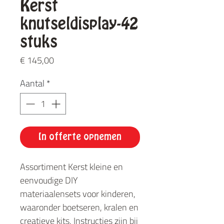
Kerst
knutseldisplay-42
stuks
Prijs
€ 145,00
Aantal
*
In offerte opnemen
Assortiment Kerst kleine en
eenvoudige DIY
materiaalensets voor kinderen,
waaronder boetseren, kralen en
creatieve kits. Instructies zijn bij