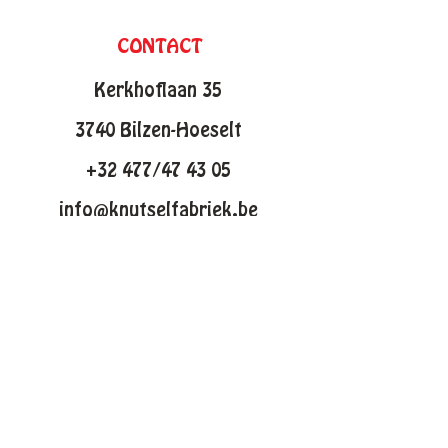
CONTACT
Kerkhoflaan 35
3740 Bilzen-Hoeselt
+32 477/47 43 05
info@knutselfabriek.be
KNUTSELTHEMAS
Lente
Pasen
Zomer