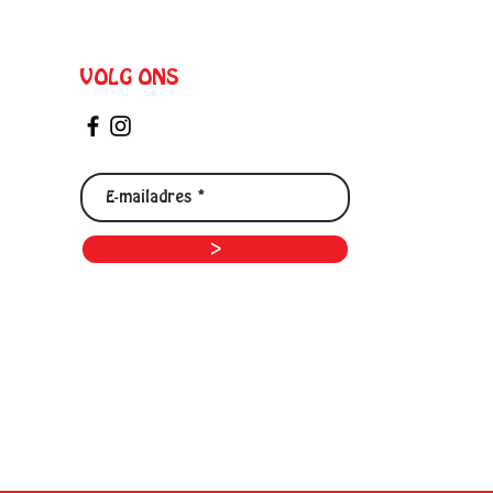
VOLG ONS
>