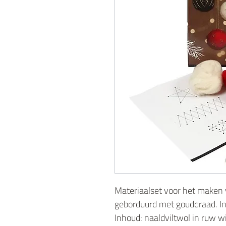
Materiaalset voor het maken v
geborduurd met gouddraad. In
Inhoud: naaldviltwol in ruw wi