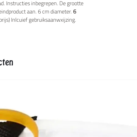
ad. Instructies inbegrepen. De grootte
eindproduct aan. 6 cm diameter.
6
rijs) Inlcuief gebruiksaanwxijzing.
cten