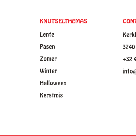
KNUTSELTHEMAS
CON
Lente
Kerk
Pasen
3740 
Zomer
+32 
Winter
info
Halloween
Kerstmis