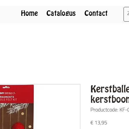
Home
Catalogus
Contact
Kerstball
kerstboo
Productcode: KF
Prijs
€ 13,95