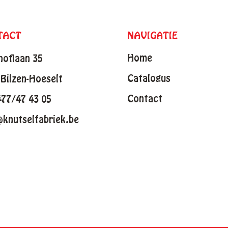
TACT
NAVIGATIE
Home
hoflaan 35
Catalogus
Bilzen-Hoeselt
Contact
477/47 43 05
@knutselfabriek.be