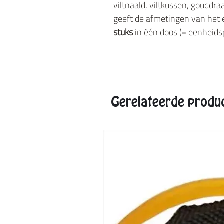
viltnaald, viltkussen, gouddra
geeft de afmetingen van het 
stuks
in één doos (= eenheidsp
Gerelateerde produ