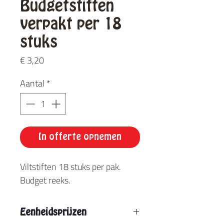
Budgetstiften
verpakt per 18
stuks
Prijs
€ 3,20
Aantal
*
In offerte opnemen
Viltstiften 18 stuks per pak.
Budget reeks.
Eenheidsprijzen